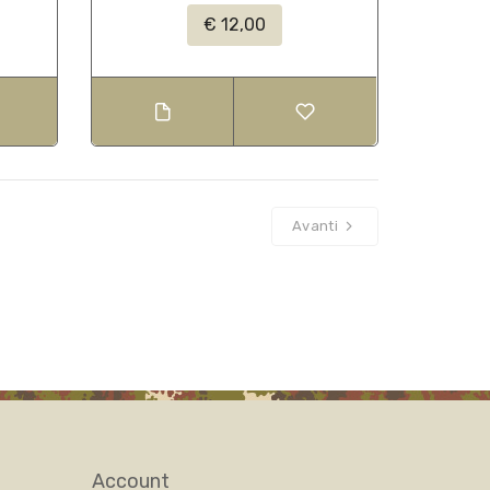
€ 12,00
Avanti
Account