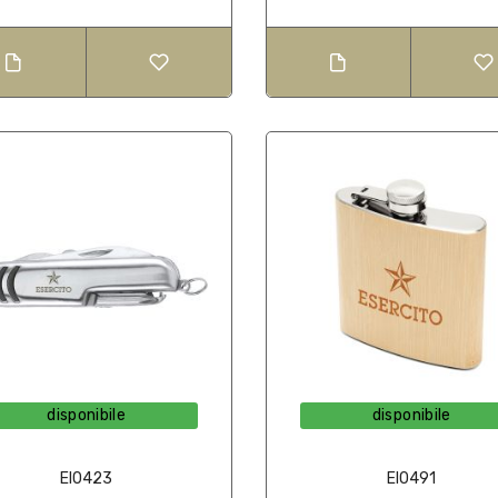
disponibile
disponibile
EI0423
EI0491