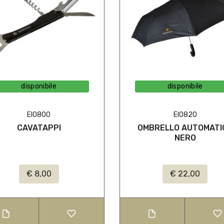
disponibile
disponibile
EI0800
EI0820
CAVATAPPI
OMBRELLO AUTOMATI
NERO
€ 8,00
€ 22,00