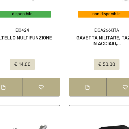
disponibile
non disponibile
EI0424
EIGA266KITA
LTELLO MULTIFUNZIONE
GAVETTA MILITARE, T
IN ACCIAIO,...
€ 14,00
€ 50,00