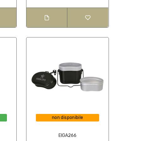
non disponibile
EIGA266