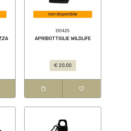
non disponibile
EI0425
AZZA
APRIBOTTIGLIE WILDLIFE
€ 20,00