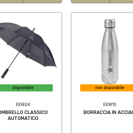
disponibile
non disponibile
EI0824
EI0810
OMBRELLO CLASSICO
BORRACCIA IN ACCIA
AUTOMATICO