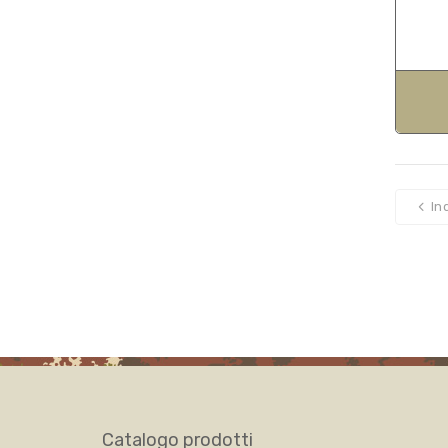
In
Catalogo prodotti