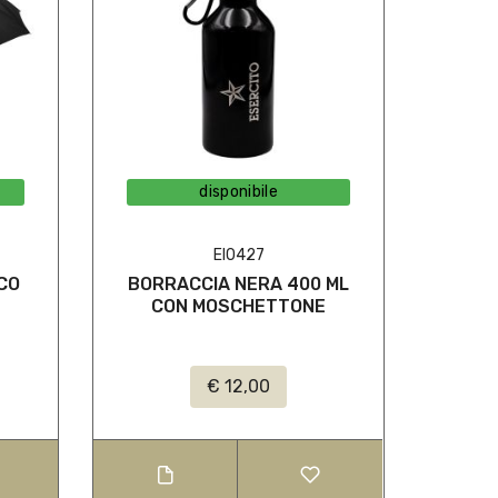
disponibile
EI0427
CO
BORRACCIA NERA 400 ML
CON MOSCHETTONE
€ 12,00