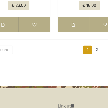
€ 23,00
€ 18,00
1
2
dietro
Link utili