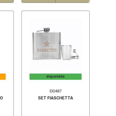
disponibile
EI0487
IO
SET FIASCHETTA