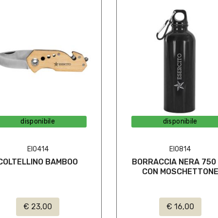
disponibile
disponibile
EI0414
EI0814
COLTELLINO BAMBOO
BORRACCIA NERA 750
CON MOSCHETTON
€ 23,00
€ 16,00