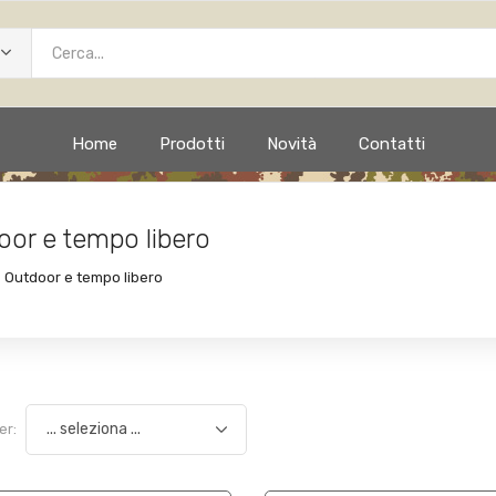
Home
Prodotti
Novità
Contatti
oor e tempo libero
Outdoor e tempo libero
er: