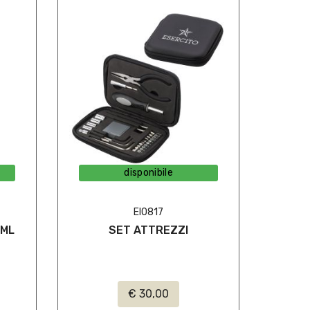
disponibile
EI0817
 ML
SET ATTREZZI
E
€ 30,00