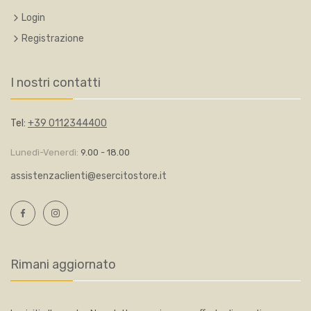
Login
Registrazione
I nostri contatti
Tel:
+39 0112344400
Lunedì-Venerdì:
9.00 - 18.00
assistenzaclienti@esercitostore.it
Rimani aggiornato