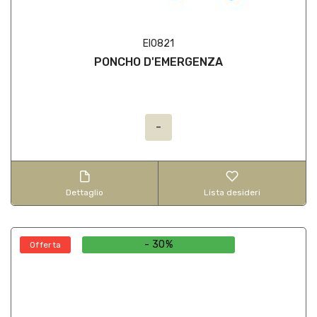
EI0821
PONCHO D'EMERGENZA
-
Dettaglio
Lista desideri
- 30%
Offerta