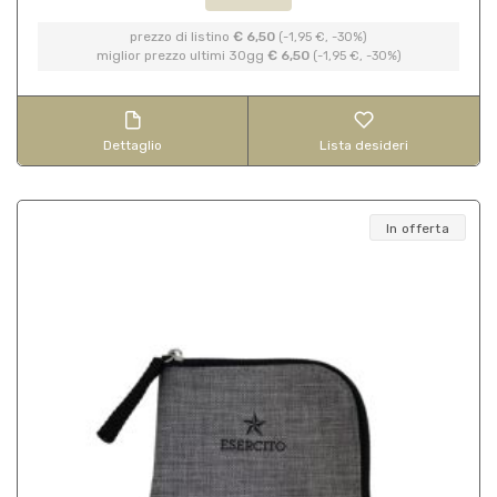
prezzo di listino
€ 6,50
(-1,95 €, -30%)
miglior prezzo ultimi 30gg
€ 6,50
(-1,95 €, -30%)
Dettaglio
Lista desideri
In offerta