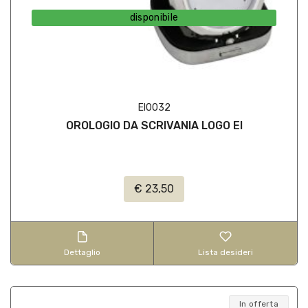
disponibile
EI0032
OROLOGIO DA SCRIVANIA LOGO EI
€ 23,50
Dettaglio
Lista desideri
In offerta