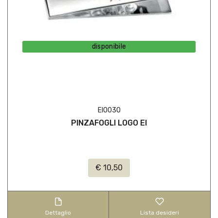
disponibile
EI0030
PINZAFOGLI LOGO EI
€ 10,50
Dettaglio
Lista desideri