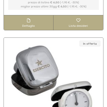
prezzo di listino
€ 6,50
(-1,95 €, -30%)
miglior prezzo ultimi 30gg
€ 6,50
(-1,95 €, -30%)
Dettaglio
Lista desideri
In offerta