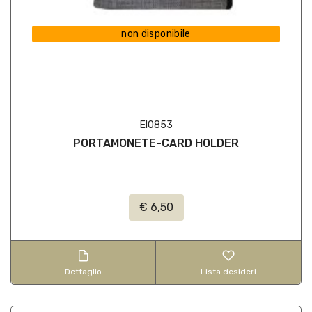
non disponibile
EI0853
PORTAMONETE-CARD HOLDER
€ 6,50
Dettaglio
Lista desideri