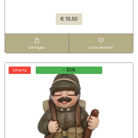
€ 10,50
Dettaglio
Lista desideri
- 30%
Offerta