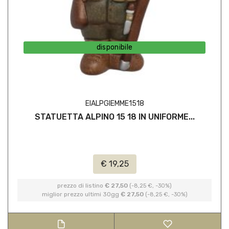
disponibile
EIALPGIEMME1518
STATUETTA ALPINO 15 18 IN UNIFORME...
€ 19,25
prezzo di listino
€ 27,50
(-8,25 €, -30%)
miglior prezzo ultimi 30gg
€ 27,50
(-8,25 €, -30%)