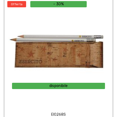
- 30%
Offerta
disponibile
EI0268S