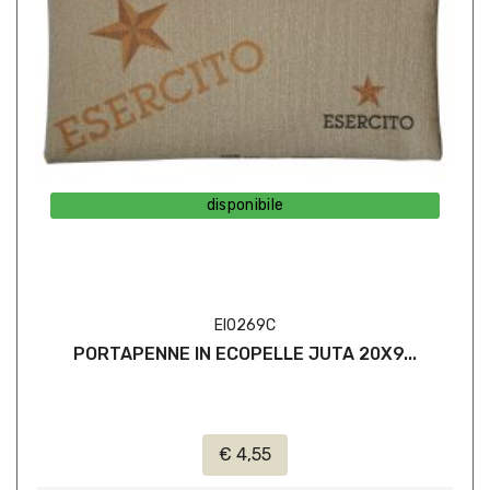
disponibile
EI0269C
PORTAPENNE IN ECOPELLE JUTA 20X9...
€ 4,55