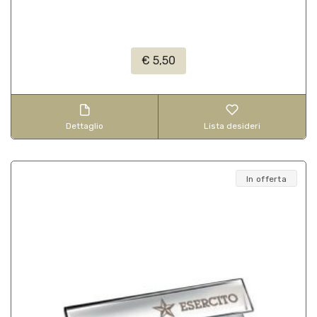
€ 5,50
Dettaglio
Lista desideri
In offerta