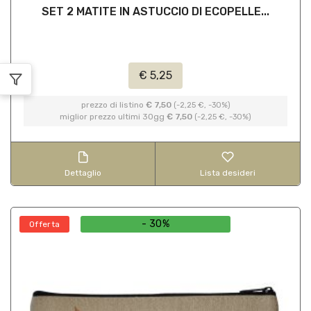
SET 2 MATITE IN ASTUCCIO DI ECOPELLE...
€ 5,25
prezzo di listino
€ 7,50
(-2,25 €, -30%)
miglior prezzo ultimi 30gg
€ 7,50
(-2,25 €, -30%)
Dettaglio
Lista desideri
- 30%
Offerta