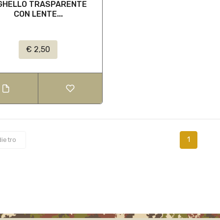
GHELLO TRASPARENTE
CON LENTE...
€ 2,50
1
dietro