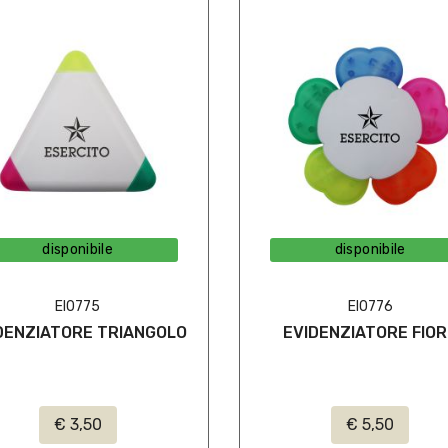
disponibile
disponibile
EI0775
EI0776
DENZIATORE TRIANGOLO
EVIDENZIATORE FIO
€ 3,50
€ 5,50