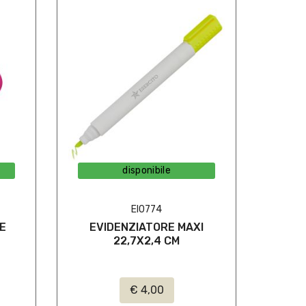
disponibile
EI0774
RE
EVIDENZIATORE MAXI
22,7X2,4 CM
€ 4,00