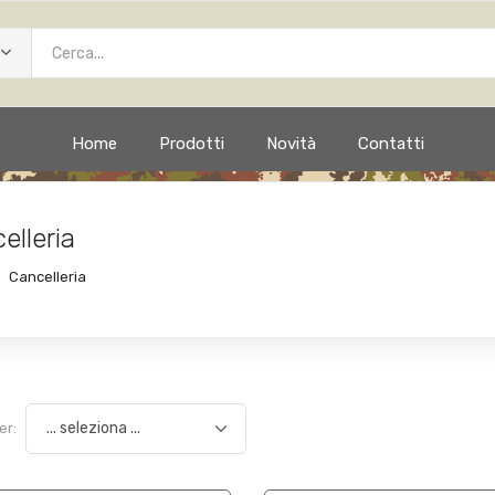
Home
Prodotti
Novità
Contatti
elleria
Cancelleria
er: