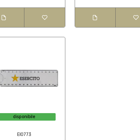
disponibile
EI0773