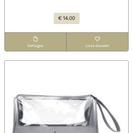
€ 14,00
Dettaglio
Lista desideri