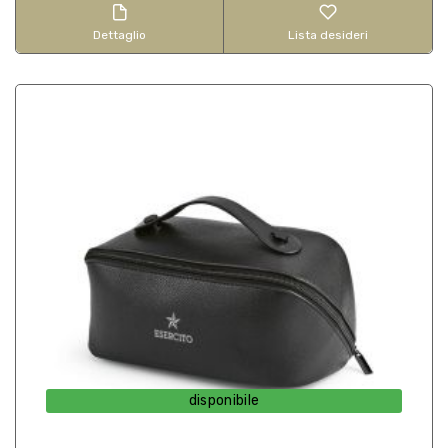
Dettaglio
Lista desideri
disponibile