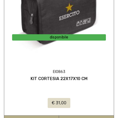
disponibile
EI0863
KIT CORTESIA 22X17X10 CM
€ 31,00