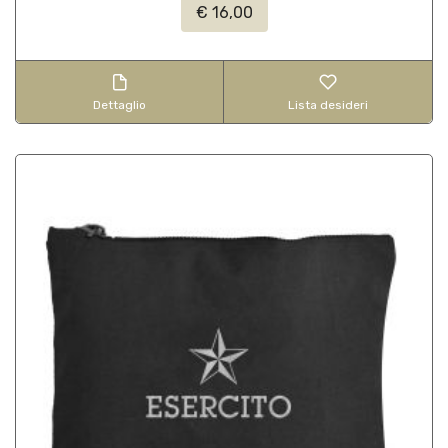
€ 16,00
Dettaglio
Lista desideri