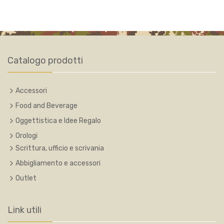
Catalogo prodotti
Accessori
Food and Beverage
Oggettistica e Idee Regalo
Orologi
Scrittura, ufficio e scrivania
Abbigliamento e accessori
Outlet
Link utili