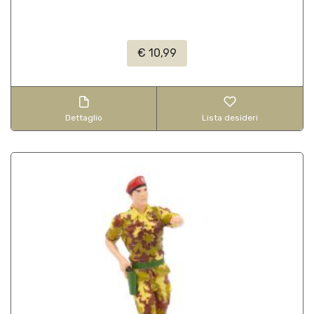
€ 10,99
Dettaglio
Lista desideri