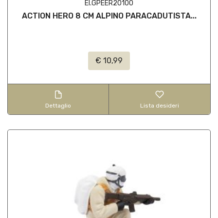
EI.GPEER20100
ACTION HERO 8 CM ALPINO PARACADUTISTA...
€ 10,99
Dettaglio
Lista desideri