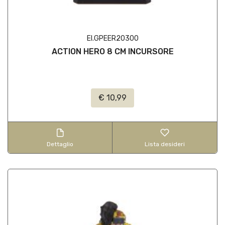
EI.GPEER20300
ACTION HERO 8 CM INCURSORE
€ 10,99
Dettaglio
Lista desideri