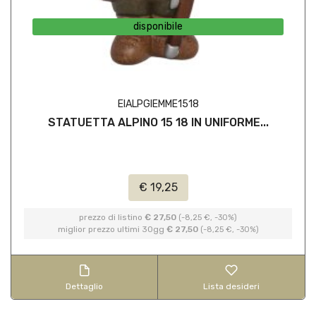
disponibile
EIALPGIEMME1518
STATUETTA ALPINO 15 18 IN UNIFORME...
€ 19,25
prezzo di listino
€ 27,50
(-8,25 €, -30%)
miglior prezzo ultimi 30gg
€ 27,50
(-8,25 €, -30%)
Dettaglio
Lista desideri