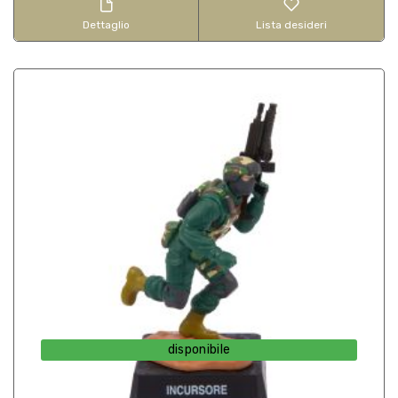
Dettaglio
Lista desideri
disponibile