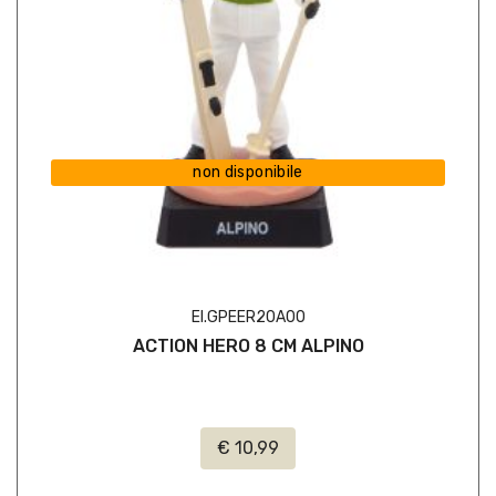
non disponibile
EI.GPEER20A00
ACTION HERO 8 CM ALPINO
€ 10,99