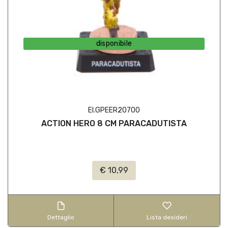
disponibile
EI.GPEER20700
ACTION HERO 8 CM PARACADUTISTA
€ 10,99
Dettaglio
Lista desideri