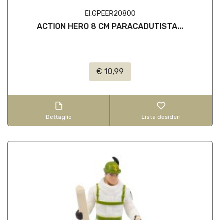
EI.GPEER20800
ACTION HERO 8 CM PARACADUTISTA...
€ 10,99
Dettaglio
Lista desideri