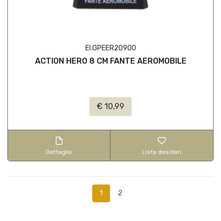
EI.GPEER20900
ACTION HERO 8 CM FANTE AEROMOBILE
€ 10,99
Dettaglio
Lista desideri
1
2