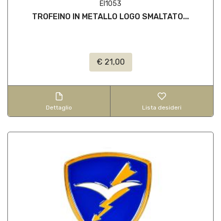
EI1053
TROFEINO IN METALLO LOGO SMALTATO...
€ 21,00
Dettaglio
Lista desideri