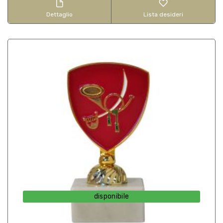
Dettaglio
Lista desideri
disponibile