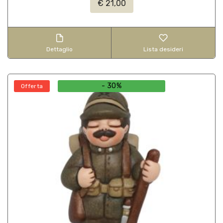
€ 21,00
Dettaglio
Lista desideri
- 30%
Offerta