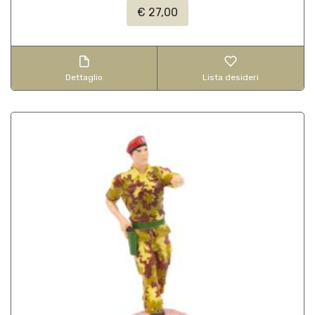
€ 27,00
Dettaglio
Lista desideri