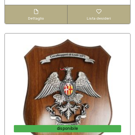
Dettaglio
Lista desideri
disponibile