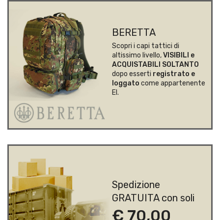
BERETTA
Scopri i capi tattici di
altissimo livello,
VISIBILI e
ACQUISTABILI SOLTANTO
dopo esserti
registrato e
loggato
come appartenente
EI.
Spedizione
GRATUITA con soli
€ 70,00