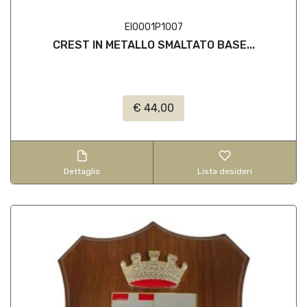
EI0001P1007
CREST IN METALLO SMALTATO BASE...
€ 44,00
Dettaglio
Lista desideri