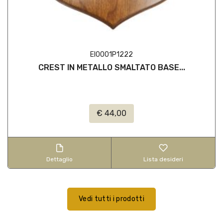
EI0001P1222
CREST IN METALLO SMALTATO BASE...
€ 44,00
Dettaglio
Lista desideri
Vedi tutti i prodotti