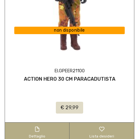
non disponibile
EI.GPEER21100
ACTION HERO 30 CM PARACADUTISTA
€ 29,99
Dettaglio
Lista desideri