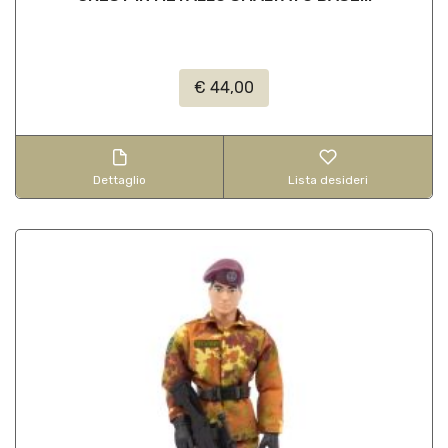
€ 44,00
Dettaglio
Lista desideri