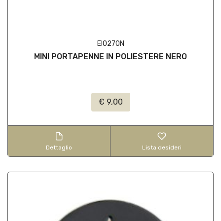
EI0270N
MINI PORTAPENNE IN POLIESTERE NERO
€ 9,00
Dettaglio
Lista desideri