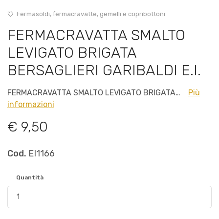
Fermasoldi, fermacravatte, gemelli e copribottoni
FERMACRAVATTA SMALTO
LEVIGATO BRIGATA
BERSAGLIERI GARIBALDI E.I.
FERMACRAVATTA SMALTO LEVIGATO BRIGATA…
Più
informazioni
€ 9,50
Cod.
EI1166
Quantità