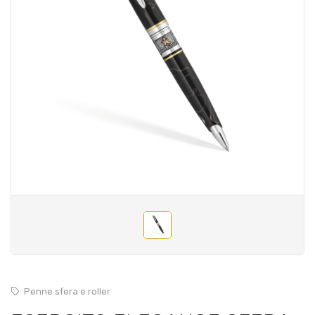
Penne sfera e roller