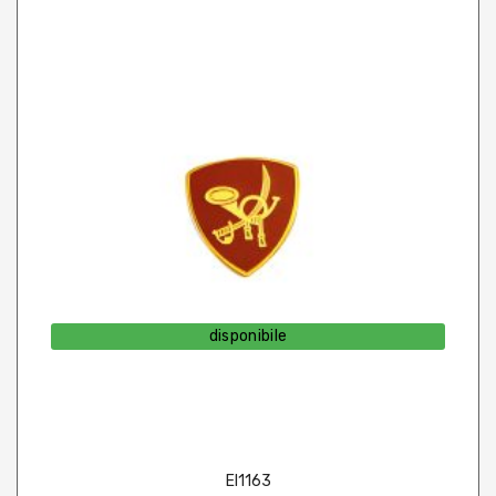
disponibile
EI1163