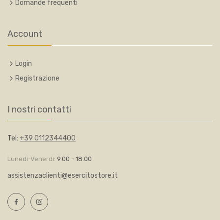
Domande frequenti
Account
Login
Registrazione
I nostri contatti
Tel:
+39 0112344400
Lunedì-Venerdì:
9.00 - 18.00
assistenzaclienti@esercitostore.it