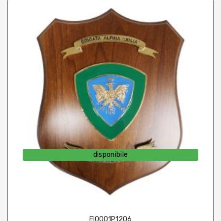
disponibile
EI0001P1206