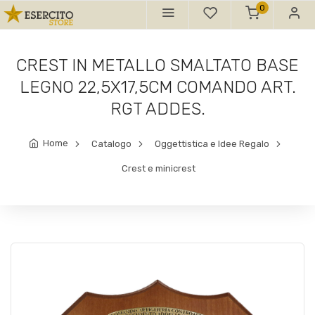
0
CREST IN METALLO SMALTATO BASE
LEGNO 22,5X17,5CM COMANDO ART.
RGT ADDES.
Home
Catalogo
Oggettistica e Idee Regalo
Crest e minicrest