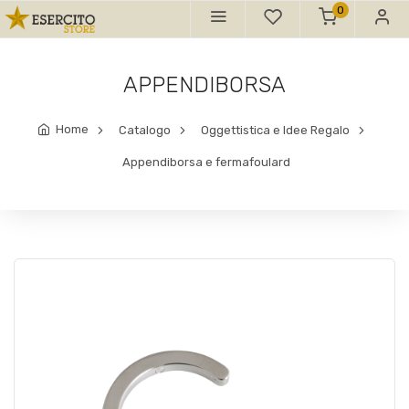
0
APPENDIBORSA
Home
Catalogo
Oggettistica e Idee Regalo
Appendiborsa e fermafoulard