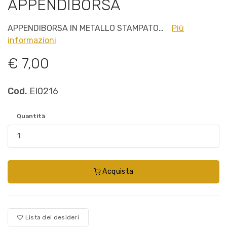
APPENDIBORSA
APPENDIBORSA IN METALLO STAMPATO…
Più
informazioni
€ 7,00
Cod.
EI0216
Quantità
Acquista
Lista dei desideri