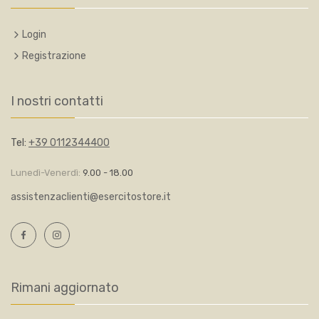
Login
Registrazione
I nostri contatti
Tel:
+39 0112344400
Lunedì-Venerdì:
9.00 - 18.00
assistenzaclienti@esercitostore.it
Rimani aggiornato