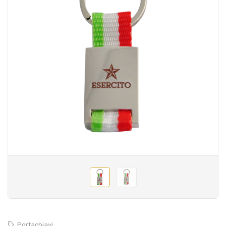
Portachiavi