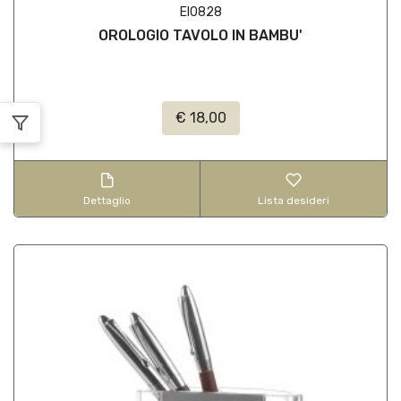
EI0828
OROLOGIO TAVOLO IN BAMBU'
€ 18,00
Dettaglio
Lista desideri