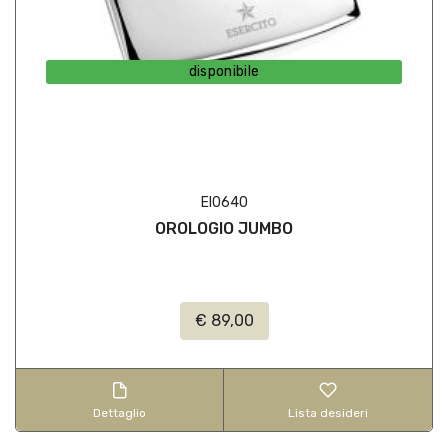
disponibile
EI0640
OROLOGIO JUMBO
€ 89,00
Dettaglio
Lista desideri