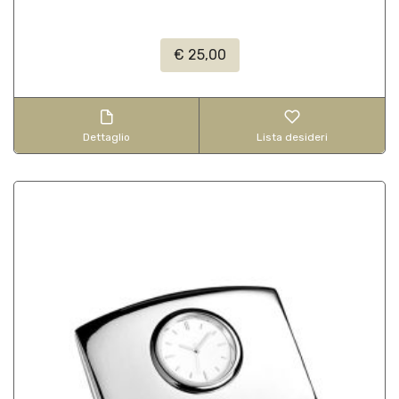
€ 25,00
Dettaglio
Lista desideri