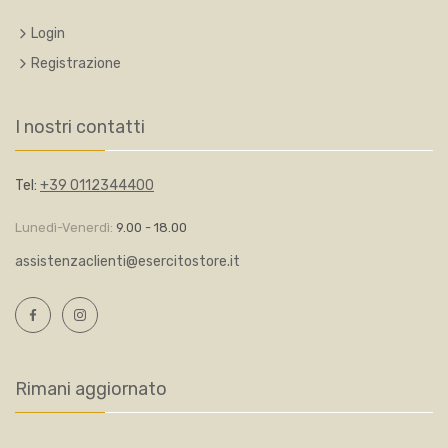
Login
Registrazione
I nostri contatti
Tel:
+39 0112344400
Lunedì-Venerdì:
9.00 - 18.00
assistenzaclienti@esercitostore.it
Rimani aggiornato