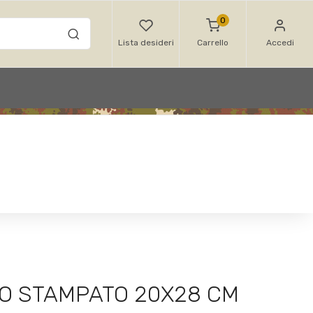
0
Lista desideri
Carrello
Accedi
O STAMPATO 20X28 CM