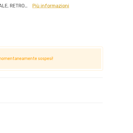
LE, RETRO…
Più informazioni
no momentaneamente sospesi!