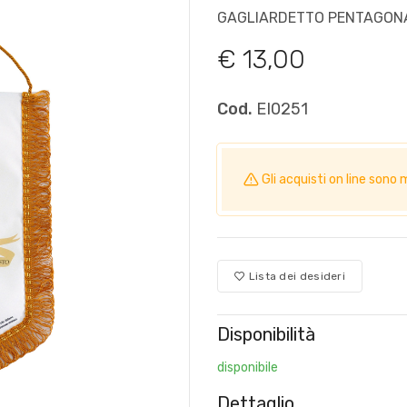
GAGLIARDETTO PENTAGONA
€ 13,00
Cod.
EI0251
Gli acquisti on line so
Lista dei desideri
Disponibilità
disponibile
Dettaglio