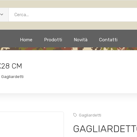
Home
Prodotti
Novità
Contatti
X28 CM
Gagliardetti
Gagliardetti
GAGLIARDETT