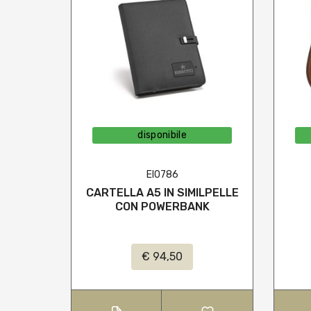
disponibile
EI0786
CARTELLA A5 IN SIMILPELLE
CON POWERBANK
€ 94,50