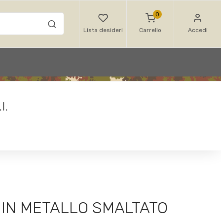
0
Lista desideri
Carrello
Accedi
I.
IN METALLO SMALTATO