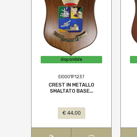
disponibile
EI0001P1237
CREST IN METALLO
SMALTATO BASE...
€ 44,00