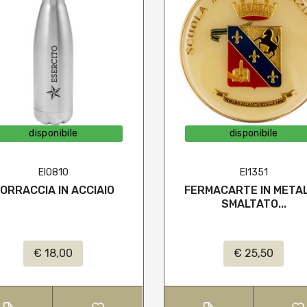
disponibile
disponibile
EI0810
EI1351
ORRACCIA IN ACCIAIO
FERMACARTE IN META
SMALTATO...
€ 18,00
€ 25,50