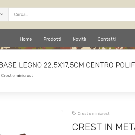
Home
Prodotti
Novità
Contatti
BASE LEGNO 22,5X17,5CM CENTRO POLI
Crest e minicrest
Crest e minicrest
CREST IN ME