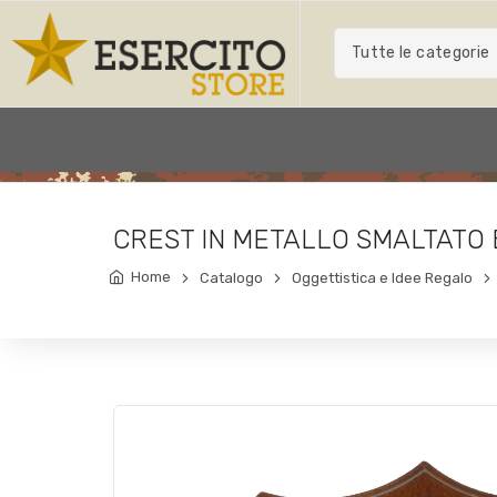
Tutte le categorie
CREST IN METALLO SMALTATO 
Home
Catalogo
Oggettistica e Idee Regalo