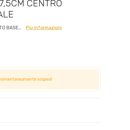
17,5CM CENTRO
ALE
ATO BASE…
Più informazioni
no momentaneamente sospesi!