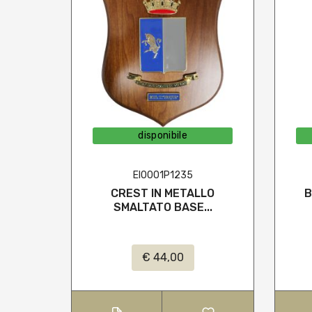
disponibile
EI0001P1235
CREST IN METALLO
B
SMALTATO BASE...
€ 44,00