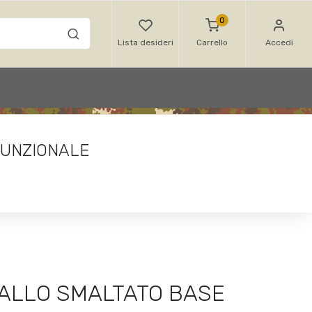
0
Lista desideri
Carrello
Accedi
FUNZIONALE
TALLO SMALTATO BASE