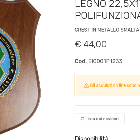
LEGNO 22,5X
POLIFUNZION
CREST IN METALLO SMALT
€ 44,00
Cod.
EI0001P1233
Gli acquisti on line so
Lista dei desideri
Disponibilità