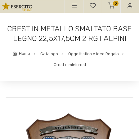
0
CREST IN METALLO SMALTATO BASE
LEGNO 22,5X17,5CM 2 RGT ALPINI
Home
Catalogo
Oggettistica e Idee Regalo
Crest e minicrest