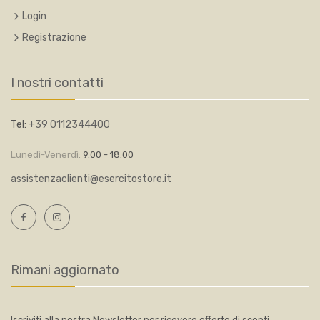
Login
Registrazione
I nostri contatti
Tel:
+39 0112344400
Lunedì-Venerdì:
9.00 - 18.00
assistenzaclienti@esercitostore.it
Rimani aggiornato
Iscriviti alla nostra Newsletter per ricevere offerte di sconti