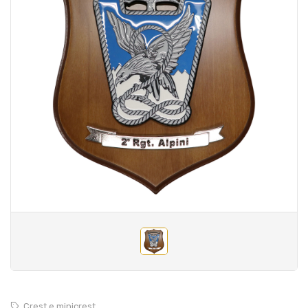
Crest e minicrest