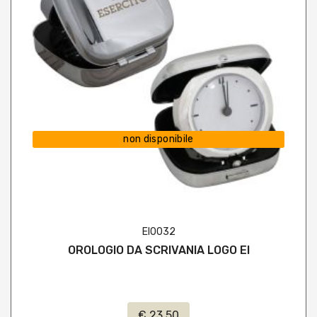
non disponibile
EI0032
OROLOGIO DA SCRIVANIA LOGO EI
€ 23,50