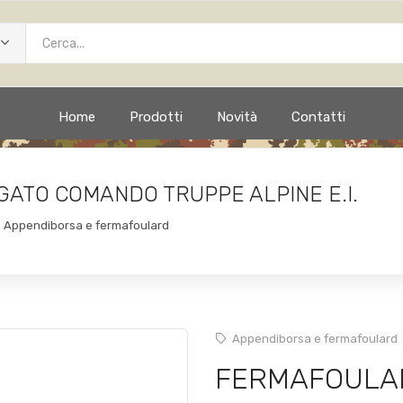
Home
Prodotti
Novità
Contatti
ATO COMANDO TRUPPE ALPINE E.I.
Appendiborsa e fermafoulard
Appendiborsa e fermafoulard
FERMAFOULAR