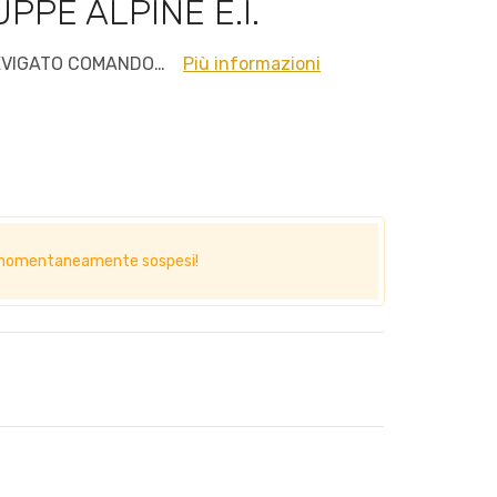
PE ALPINE E.I.
EVIGATO COMANDO…
Più informazioni
no momentaneamente sospesi!