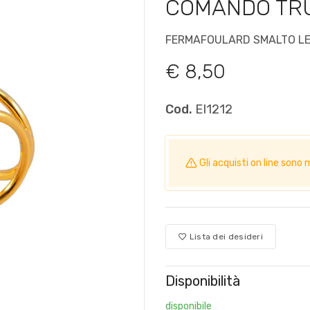
COMANDO TRUP
FERMAFOULARD SMALTO L
€ 8,50
Cod.
EI1212
Gli acquisti on line so
Lista dei desideri
Disponibilità
disponibile