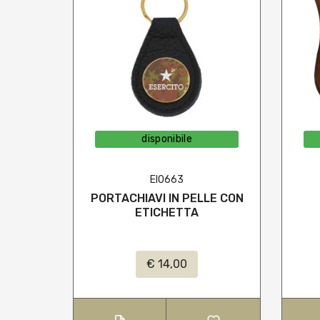
disponibile
EI0663
PORTACHIAVI IN PELLE CON
ETICHETTA
€ 14,00