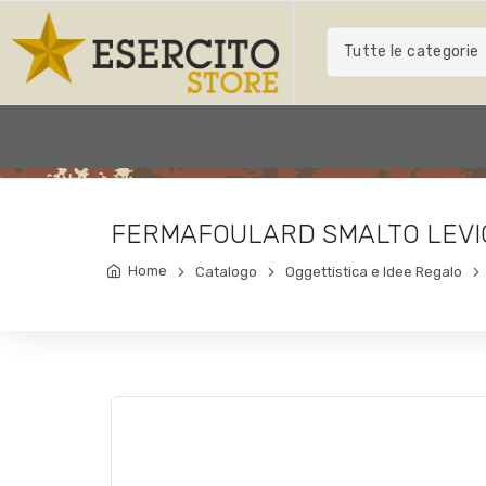
Tutte le categorie
FERMAFOULARD SMALTO LEVIG
Home
Catalogo
Oggettistica e Idee Regalo