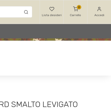
0
Lista desideri
Carrello
Accedi
D SMALTO LEVIGATO