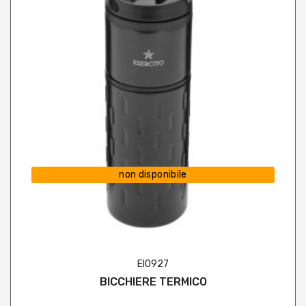
non disponibile
EI0927
BICCHIERE TERMICO