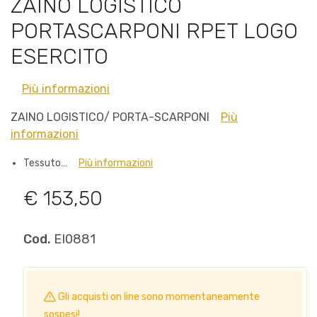
ZAINO LOGISTICO
PORTASCARPONI RPET LOGO
ESERCITO
Più informazioni
ZAINO LOGISTICO/ PORTA-SCARPONI
Più
informazioni
Tessuto…
Più informazioni
€ 153,50
Cod.
EI0881
Gli acquisti on line sono momentaneamente
sospesi!