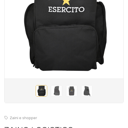
Zaini e shopper