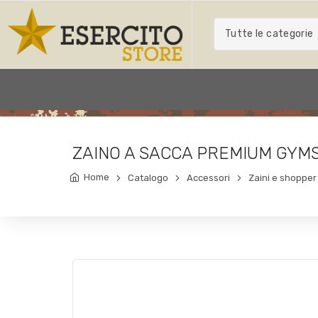
Tutte le categorie
ZAINO A SACCA PREMIUM GYM
Home
Catalogo
Accessori
Zaini e shopper