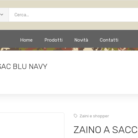
Home
Prodotti
Novità
Contatti
SAC BLU NAVY
Zaini e shopper
ZAINO A SAC