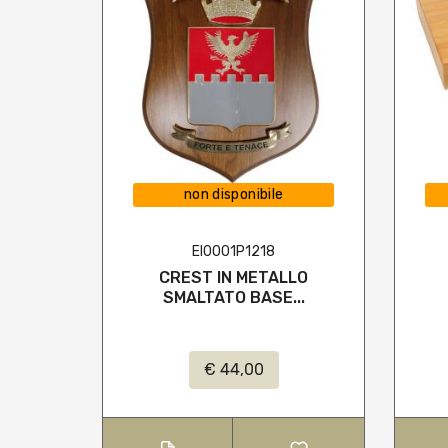
non disponibile
EI0001P1218
CREST IN METALLO
SMALTATO BASE...
€ 44,00