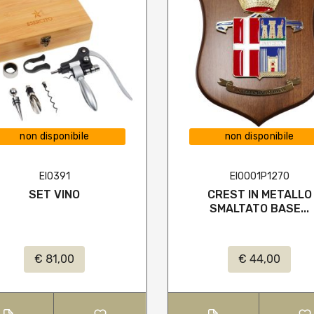
non disponibile
non disponibile
EI0391
EI0001P1270
SET VINO
CREST IN METALLO
SMALTATO BASE...
€ 81,00
€ 44,00