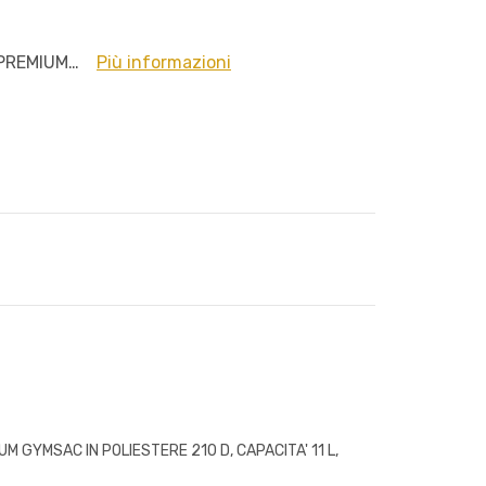
 PREMIUM…
Più informazioni
M GYMSAC IN POLIESTERE 210 D, CAPACITA' 11 L,