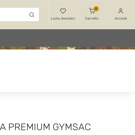
0
Lista desideri
Carrello
Accedi
CA PREMIUM GYMSAC