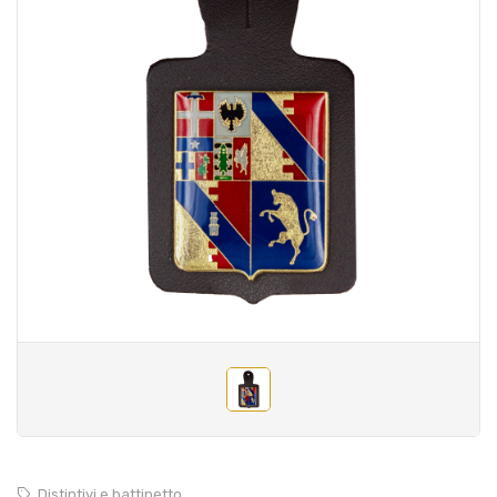
Distintivi e battipetto