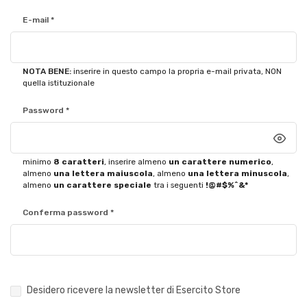
E-mail *
NOTA BENE:
inserire in questo campo la propria e-mail privata, NON
quella istituzionale
Password *
minimo
8 caratteri
, inserire almeno
un carattere numerico
,
almeno
una lettera maiuscola
, almeno
una lettera minuscola
,
almeno
un carattere speciale
tra i seguenti
!@#$%^&*
Conferma password *
Desidero ricevere la newsletter di Esercito Store