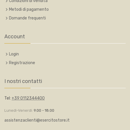
Condizioni di vendita
Metodi di pagamento
Domande frequenti
Account
Login
Registrazione
I nostri contatti
Tel:
+39 0112344400
Lunedì-Venerdì:
9.00 - 18.00
assistenzaclienti@esercitostore.it