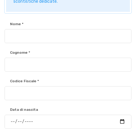
scontistiche dedicate.
Nome *
Cognome *
Codice Fiscale *
Data di nascita