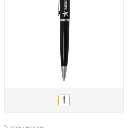
Penne sfera e roller