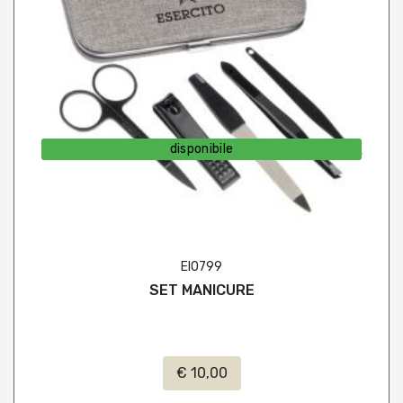
disponibile
EI0799
SET MANICURE
€ 10,00