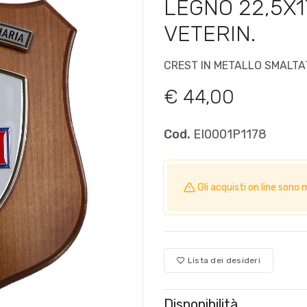
LEGNO 22,5X1
VETERIN.
CREST IN METALLO SMALT
€ 44,00
Cod.
EI0001P1178
Gli acquisti on line so
Lista dei desideri
Disponibilità