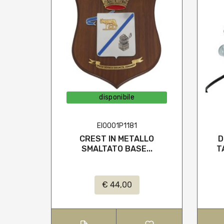
disponibile
EI0001P1181
CREST IN METALLO
D
SMALTATO BASE...
T
€ 44,00