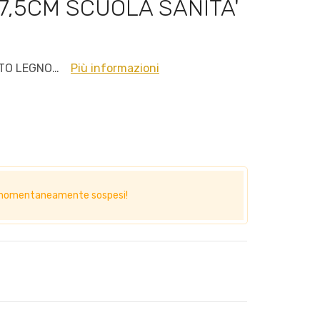
7,5CM SCUOLA SANITA'
ATO LEGNO…
Più informazioni
no momentaneamente sospesi!