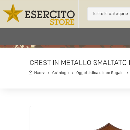
Tutte le categorie
CREST IN METALLO SMALTATO B
Home
Catalogo
Oggettistica e Idee Regalo