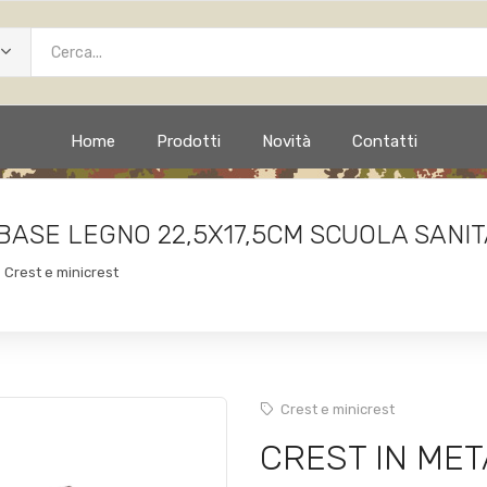
Home
Prodotti
Novità
Contatti
ASE LEGNO 22,5X17,5CM SCUOLA SANITA
Crest e minicrest
Crest e minicrest
CREST IN ME