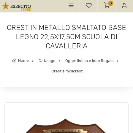
0
CREST IN METALLO SMALTATO BASE
LEGNO 22,5X17,5CM SCUOLA DI
CAVALLERIA
Home
Catalogo
Oggettistica e Idee Regalo
Crest e minicrest