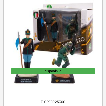
disponibile
EI.GPEER25300