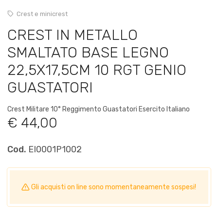
Crest e minicrest
CREST IN METALLO
SMALTATO BASE LEGNO
22,5X17,5CM 10 RGT GENIO
GUASTATORI
Crest Militare 10° Reggimento Guastatori Esercito Italiano
€ 44,00
Cod.
EI0001P1002
Gli acquisti on line sono momentaneamente sospesi!