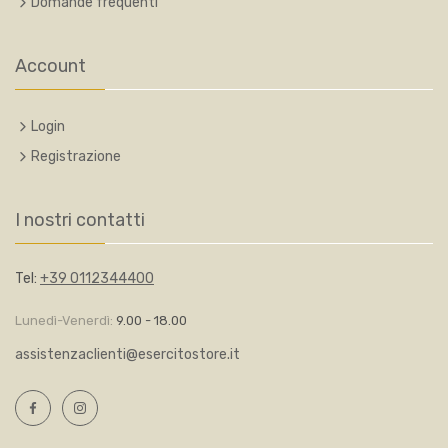
Domande frequenti
Account
Login
Registrazione
I nostri contatti
Tel:
+39 0112344400
Lunedì-Venerdì:
9.00 - 18.00
assistenzaclienti@esercitostore.it